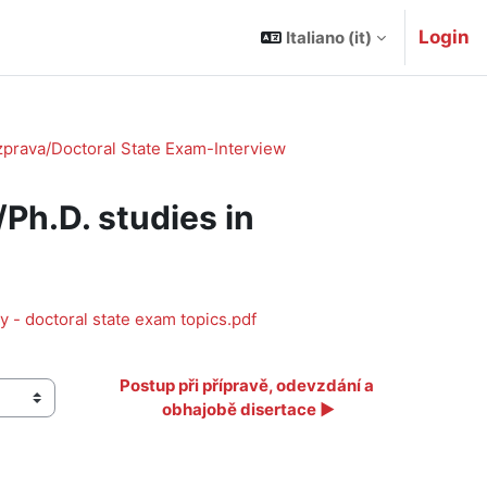
Login
Italiano ‎(it)‎
zprava/Doctoral State Exam-Interview
Ph.D. studies in
 - doctoral state exam topics.pdf
Postup při přípravě, odevzdání a 
obhajobě disertace ▶︎