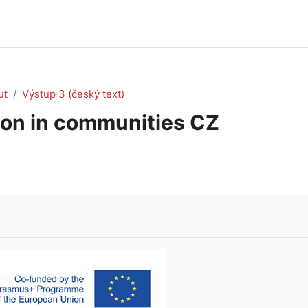
ut
Výstup 3 (český text)
tion in communities CZ