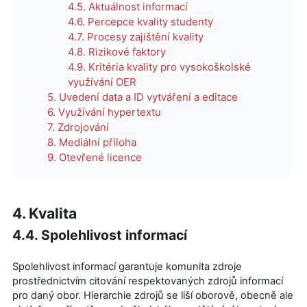
4.5. Aktuálnost informací
4.6. Percepce kvality studenty
4.7. Procesy zajištění kvality
4.8. Rizikové faktory
4.9. Kritéria kvality pro vysokoškolské
využívání OER
5. Uvedení data a ID vytváření a editace
6. Využívání hypertextu
7. Zdrojování
8. Mediální příloha
9. Otevřené licence
4. Kvalita
4.4. Spolehlivost informací
Spolehlivost informací garantuje komunita zdroje
prostřednictvím citování respektovaných zdrojů informací
pro daný obor. Hierarchie zdrojů se liší oborově, obecně ale