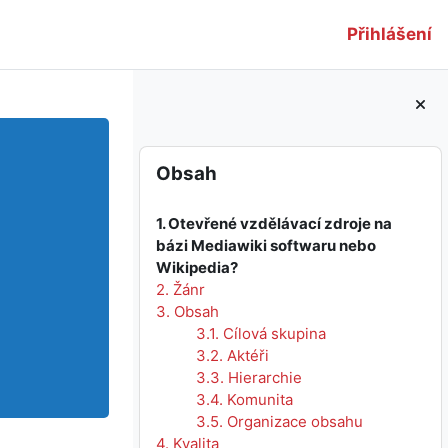
Přihlášení
Bloky
Přeskočit: Obsah
Obsah
1. Otevřené vzdělávací zdroje na
bázi Mediawiki softwaru nebo
Wikipedia?
2. Žánr
3. Obsah
3.1. Cílová skupina
3.2. Aktéři
3.3. Hierarchie
3.4. Komunita
3.5. Organizace obsahu
4. Kvalita