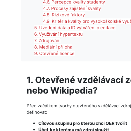
4.6. Percepce kvality studenty
4.7. Procesy zajištění kvality
4.8. Rizikové faktory
4.9. Kritéria kvality pro vysokoškolské vyu
5. Uvedení data a ID vytváření a editace
6. Využívání hypertextu
7. Zdrojování
8. Mediální příloha
9. Otevřené licence
1. Otevřené vzdělávací 
nebo Wikipedia?
Před začátkem tvorby otevřeného vzdělávací zdro
definovat:
Cílovou skupinu pro kterou chci OER tvořit
Účel, ke kterému má zdroj sloužit