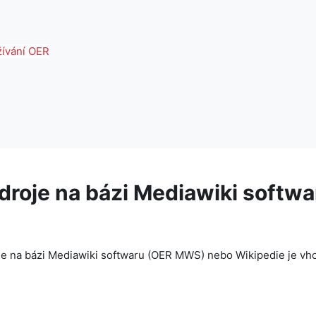
žívání OER
zdroje na bázi Mediawiki softwa
je na bázi Mediawiki softwaru (OER MWS) nebo Wikipedie je vh