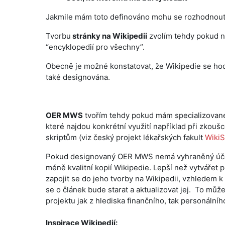
Jakmile mám toto definováno mohu se rozhodnout, 
Tvorbu
stránky na Wikipedii
zvolím tehdy pokud n
“encyklopedií pro všechny”.
Obecně je možné konstatovat, že Wikipedie se hodí
také designována.
OER MWS
tvořím tehdy pokud mám specializované
které najdou konkrétní využití například při zkouš
skriptům (viz český projekt lékařských fakult
WikiS
Pokud designovaný OER MWS nemá vyhraněný účel a 
méně kvalitní kopií Wikipedie. Lepší než vytvářet
zapojit se do jeho tvorby na Wikipedii, vzhledem k
se o článek bude starat a aktualizovat jej. To můž
projektu jak z hlediska finančního, tak personálníh
Inspirace Wikipedií: