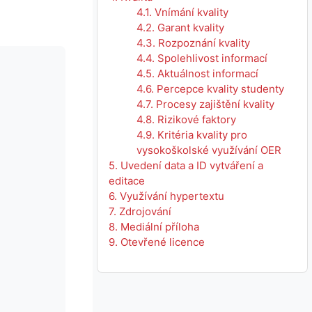
4.1. Vnímání kvality
4.2. Garant kvality
4.3. Rozpoznání kvality
4.4. Spolehlivost informací
4.5. Aktuálnost informací
4.6. Percepce kvality studenty
4.7. Procesy zajištění kvality
4.8. Rizikové faktory
4.9. Kritéria kvality pro
vysokoškolské využívání OER
5. Uvedení data a ID vytváření a
editace
6. Využívání hypertextu
7. Zdrojování
8. Mediální příloha
9. Otevřené licence