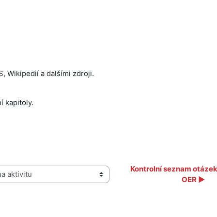
Wikipedií a dalšími zdroji.
kapitoly.
Kontrolní seznam otázek 
aktivitu
OER ▶︎