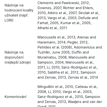
Clements and Pawlowski, 2012,
Nástroje na
Downes, 2007, Richter and Ehlers,
hodnocení kvality
2010, Atkins et al., 2007, Sinclair et al.,
uživateli (např.
2013, Vargo et al., 2003, Defude and
LORI)
Farhat, 2005, Kumar et al., 2005,
Alharbi et al., 2011
Manouselis et al., 2013, Atenas and
Havemann, 2014, Pegler, 2012,
Petrides et al. (2008), Adomavicius and
Nástroje na
Tuzhilin, June 2005, Duffin and
doporučení
Muramatsu, 2008, Manouselis and
(nejlepší zdroje)
Sampson, 2004, Manouselis et al.,
2011, Li, 2010, Sanz-Rodriguez et al.,
2010, Sabitha et al., 2012, Sampson
and Zervas, 2013, Zervas et al., 2014
Minguillón et al., 2010, Catteau et al.,
2008, Li, 2010, Vargo et al., 2003,
Komentování
Sanz-Rodriguez et al., 2010, Sampson
and Zervas, 2013, Waaijers and van der
Graaf, 2011