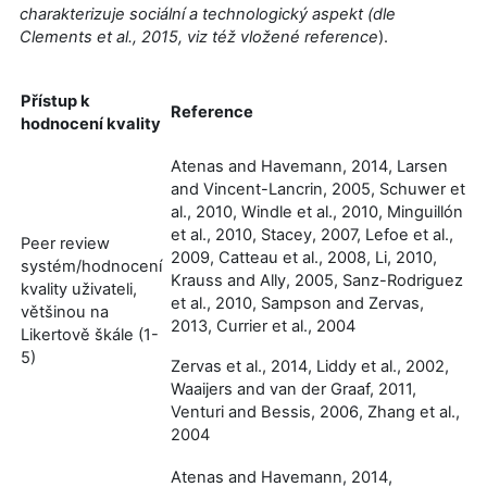
charakterizuje sociální a technologický aspekt (dle
Clements et al., 2015, viz též vložené reference
).
Přístup k
Reference
hodnocení kvality
Atenas and Havemann, 2014, Larsen
and Vincent-Lancrin, 2005, Schuwer et
al., 2010, Windle et al., 2010, Minguillón
et al., 2010, Stacey, 2007, Lefoe et al.,
Peer review
2009, Catteau et al., 2008, Li, 2010,
systém/hodnocení
Krauss and Ally, 2005, Sanz-Rodriguez
kvality uživateli,
et al., 2010, Sampson and Zervas,
většinou na
2013, Currier et al., 2004
Likertově škále (1-
5)
Zervas et al., 2014, Liddy et al., 2002,
Waaijers and van der Graaf, 2011,
Venturi and Bessis, 2006, Zhang et al.,
2004
Atenas and Havemann, 2014,