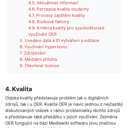
4.5. Aktuálnost informací
4.6. Percepce kvality studenty
4.7. Procesy zajištění kvality
4.8. Rizikové faktory
4.9. Kritéria kvality pro vysokoškolské
využívání OER
5. Uvedení data a ID vytváření a editace
6. Využívání hypertextu
7. Zdrojování
8. Mediální příloha
9. Otevřené licence
4. Kvalita
Otázka kvality představuje problém jak u digitálních
zdrojů, tak i u OER. Kvalita OER je navíc jednou z nejčastěji
diskutovaných otázek v rámci problematiky těchto zdrojů
a představuje také překážku v jejich využívání. Zejména
OER fungující na bázi Mediawiki softwaru jsou značnou