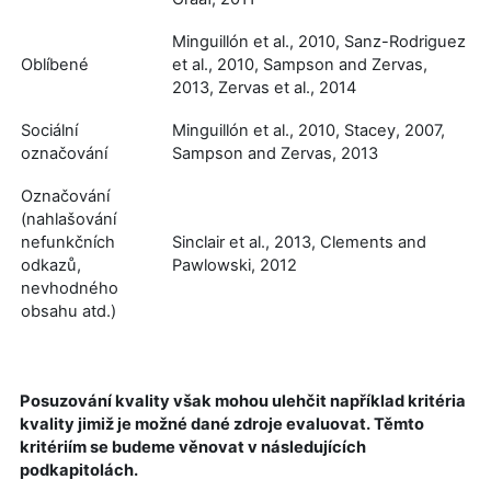
Minguillón et al., 2010, Sanz-Rodriguez
Oblíbené
et al., 2010, Sampson and Zervas,
2013, Zervas et al., 2014
Sociální
Minguillón et al., 2010, Stacey, 2007,
označování
Sampson and Zervas, 2013
Označování
(nahlašování
nefunkčních
Sinclair et al., 2013, Clements and
odkazů,
Pawlowski, 2012
nevhodného
obsahu atd.)
Posuzování kvality však mohou ulehčit například kritéria
kvality jimiž je možné dané zdroje evaluovat. Těmto
kritériím se budeme věnovat v následujících
podkapitolách.