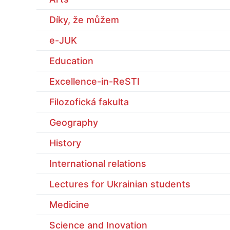
Díky, že můžem
e-JUK
Education
Excellence-in-ReSTI
Filozofická fakulta
Geography
History
International relations
Lectures for Ukrainian students
Medicine
Science and Inovation