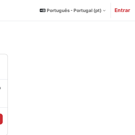
Entrar
Português - Portugal ‎(pt)‎
a