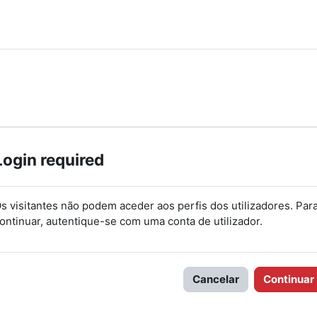
Login required
s visitantes não podem aceder aos perfis dos utilizadores. Par
ontinuar, autentique-se com uma conta de utilizador.
Cancelar
Continuar