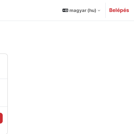
Belépés
magyar ‎(hu)‎