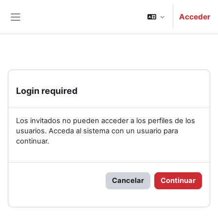
Salta al contenido principal
Acceder
Panel lateral
Login required
Los invitados no pueden acceder a los perfiles de los
usuarios. Acceda al sistema con un usuario para
continuar.
Cancelar
Continuar