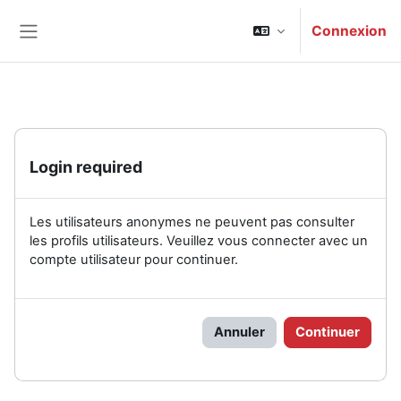
Passer au contenu principal
Connexion
Panneau latéral
Login required
Les utilisateurs anonymes ne peuvent pas consulter
les profils utilisateurs. Veuillez vous connecter avec un
compte utilisateur pour continuer.
Annuler
Continuer