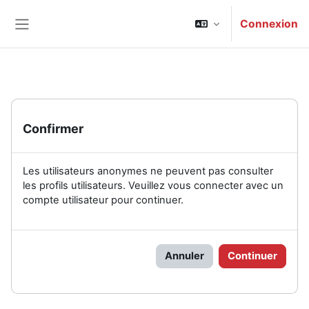
Passer au contenu principal
Connexion
Panneau latéral
Confirmer
Les utilisateurs anonymes ne peuvent pas consulter
les profils utilisateurs. Veuillez vous connecter avec un
compte utilisateur pour continuer.
Annuler
Continuer