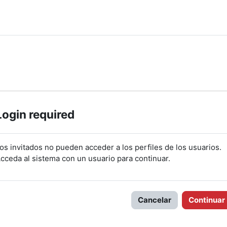
Login required
os invitados no pueden acceder a los perfiles de los usuarios.
cceda al sistema con un usuario para continuar.
Cancelar
Continuar