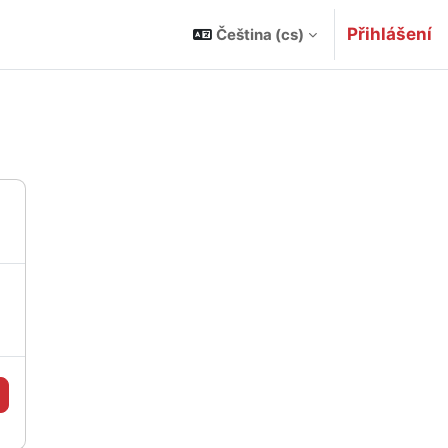
Přihlášení
Čeština ‎(cs)‎