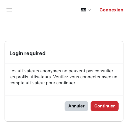
Passer au contenu principal
Connexion
Panneau latéral
Login required
Les utilisateurs anonymes ne peuvent pas consulter
les profils utilisateurs. Veuillez vous connecter avec un
compte utilisateur pour continuer.
Annuler
Continuer