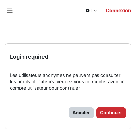
Passer au contenu principal
Connexion
Panneau latéral
Login required
Les utilisateurs anonymes ne peuvent pas consulter
les profils utilisateurs. Veuillez vous connecter avec un
compte utilisateur pour continuer.
Annuler
Continuer