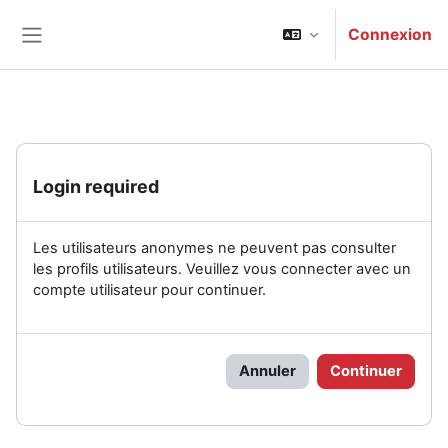
Passer au contenu principal
Connexion
Panneau latéral
Login required
Les utilisateurs anonymes ne peuvent pas consulter
les profils utilisateurs. Veuillez vous connecter avec un
compte utilisateur pour continuer.
Annuler
Continuer