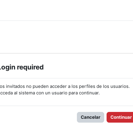
Login required
os invitados no pueden acceder a los perfiles de los usuarios.
cceda al sistema con un usuario para continuar.
Cancelar
Continuar