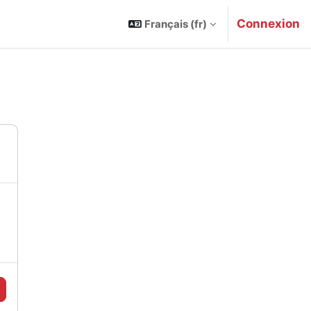
Connexion
Français ‎(fr)‎