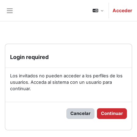
Salta al contenido principal
Acceder
Panel lateral
Login required
Los invitados no pueden acceder a los perfiles de los
usuarios. Acceda al sistema con un usuario para
continuar.
Cancelar
Continuar