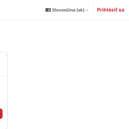
Prihlásiť sa
Slovenčina ‎(sk)‎