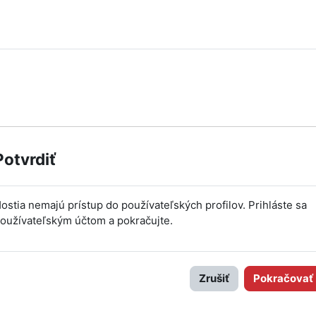
Potvrdiť
ostia nemajú prístup do používateľských profilov. Prihláste sa
oužívateľským účtom a pokračujte.
Zrušiť
Pokračovať