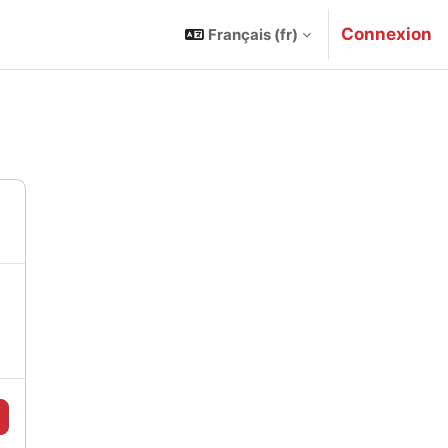
Connexion
Français ‎(fr)‎