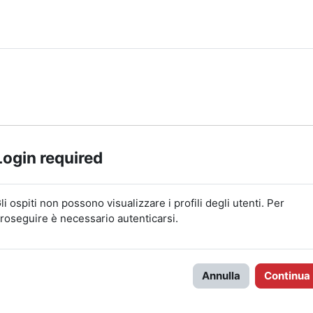
Login required
li ospiti non possono visualizzare i profili degli utenti. Per
roseguire è necessario autenticarsi.
Annulla
Continua