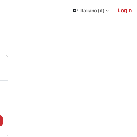
Login
Italiano ‎(it)‎