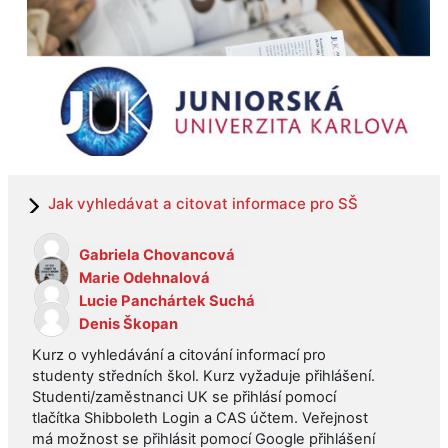
Jak vyhledávat a citovat informace pro SŠ
Gabriela Chovancová
Marie Odehnalová
Lucie Panchártek Suchá
Denis Škopan
Kurz o vyhledávání a citování informací pro
studenty středních škol. Kurz vyžaduje přihlášení.
Studenti/zaměstnanci UK se přihlásí pomocí
tlačítka Shibboleth Login a CAS účtem. Veřejnost
má možnost se přihlásit pomocí Google přihlášení