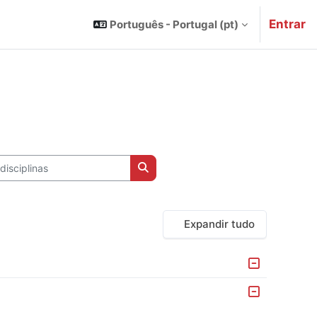
Entrar
Português - Portugal ‎(pt)‎
sciplinas
Pesquisar disciplinas
Expandir tudo