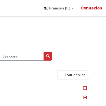
Connexion
Français ‎(fr)‎
des cours
Rechercher des cours
Tout déplier