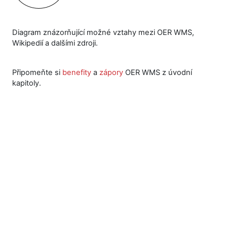
Diagram znázorňující možné vztahy mezi OER WMS,
Wikipedií a dalšími zdroji.
Připomeňte si
benefity
a
zápory
OER WMS z úvodní
kapitoly.