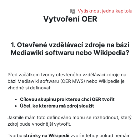
Přejít k hlavnímu obsahu
Vytisknout jednu kapitolu
Vytvoření OER
1. Otevřené vzdělávací zdroje na bázi
Mediawiki softwaru nebo Wikipedia?
Před začátkem tvorby otevřeného vzdělávací zdroje na
bázi Mediawiki softwaru (OER MWS) nebo Wikipedie je
vhodné si definovat:
Cílovou skupinu pro kterou chci OER tvořit
Účel, ke kterému má zdroj sloužit
Jakmile mám toto definováno mohu se rozhodnout, který
zdroj bude vhodnější vytvořit.
Tvorbu
stránky na Wikipedii
zvolím tehdy pokud nemám