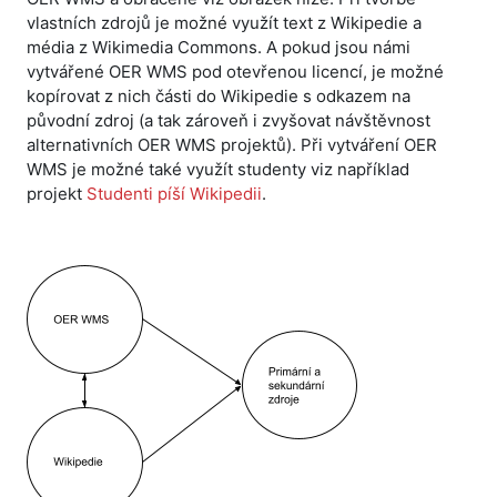
vlastních zdrojů je možné využít text z Wikipedie a
média z Wikimedia Commons. A pokud jsou námi
vytvářené OER WMS pod otevřenou licencí, je možné
kopírovat z nich části do Wikipedie s odkazem na
původní zdroj (a tak zároveň i zvyšovat návštěvnost
alternativních OER WMS projektů). Při vytváření OER
WMS je možné také využít studenty viz například
projekt
Studenti píší Wikipedii
.